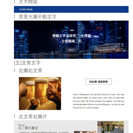
l 主大標題
l 背景大圖不動文字
(五)文章文字
l 左圖右文章
l 左文章右圖片