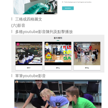
l 三格或四格圖文
(六)影音
l 多格youtube影音陳列及點擊播放
l 單筆youtube影音