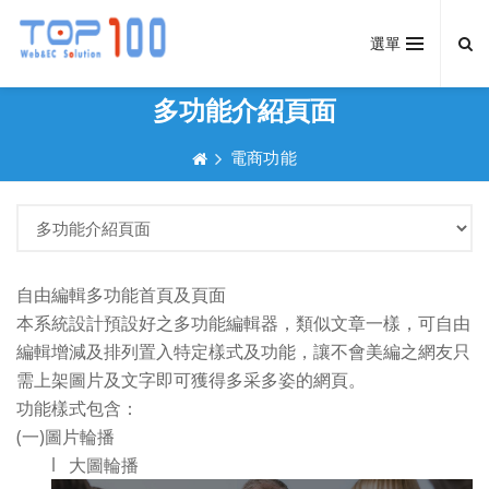
選單
多功能介紹頁面
電商功能
自由編輯多功能首頁及頁面
本系統設計預設好之多功能編輯器，類似文章一樣，可自由
編輯增減及排列置入特定樣式及功能，讓不會美編之網友只
需上架圖片及文字即可獲得多采多姿的網頁。
功能樣式包含：
(一)圖片輪播
l 大圖輪播