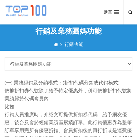
選單
行銷及業務團媽功能
行銷功能
(一).業務經銷及分銷模式：(折扣代碼分銷或代銷模式)
依據折扣券代號除了給予特定優惠外，併可依據折扣代號將
業績歸於代碼會員內
比如:
行銷人員推廣時，介紹文可提供折扣券代碼，給予網友優
惠，後台及會於經銷業績區累績訂單。此行銷優惠券為整筆
訂單享用完所有優惠折扣、會員折扣後的再打折或是運費優