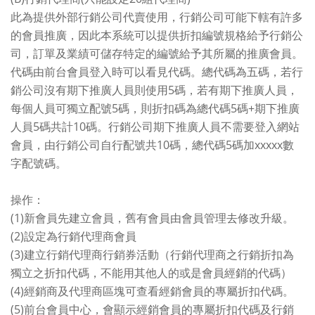
此為提供外部行銷公司代賣使用，行銷公司可能下轄有許多
的會員推廣，因此本系統可以提供折扣編號規格給予行銷公
司，訂單及業績可儲存特定的編號給予其所屬的推廣會員。
代碼由前台會員登入時可以看見代碼。總代碼為五碼，若行
銷公司沒有期下推廣人員則使用5碼，若有期下推廣人員，
每個人員可獨立配號5碼，則折扣碼為總代碼5碼+期下推廣
人員5碼共計10碼。行銷公司期下推廣人員不需要登入網站
會員，由行銷公司自行配號共10碼，總代碼5碼加xxxxx數
字配號碼。
操作：
(1)新會員先建立會員，舊有會員由會員管理去修改升級。
(2)設定為行銷代理商會員
(3)建立行銷代理商行銷券活動（行銷代理商之行銷折扣為
獨立之折扣代碼，不能用其他人的或是會員經銷的代碼）
(4)經銷商及代理商區塊可查看經銷會員的專屬折扣代碼。
(5)前台會員中心，會顯示經銷會員的專屬折扣代碼及行銷