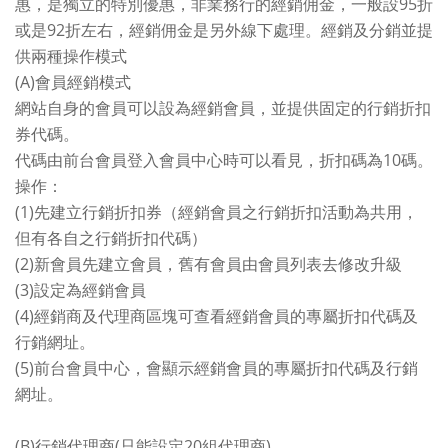
惠，是獨立的特別優惠，非業務行的經銷佣金，一般設95折
或是92折左右，經銷佣金是另外線下處理。經銷及分銷並提
供兩種操作模式
(A)會員經銷模式
網站自身的會員可以設為經銷會員，並提供固定的行銷折扣
券代碼。
代碼由前台會員登入會員中心時可以看見，折扣碼為10碼。
操作：
(1)先建立行銷折扣券（經銷會員之行銷折扣活動為共用，
但有各自之行銷折扣代碼）
(2)新會員先建立會員，舊有會員由會員列表去修改升級
(3)設定為經銷會員
(4)經銷商及代理商區塊可查看經銷會員的專屬折扣代碼及
行銷網址。
(5)前台會員中心，會顯示經銷會員的專屬折扣代碼及行銷
網址。
(B)行銷代理商(只能設定20組代理商)