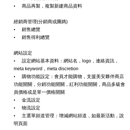
•
商品再製，複製新建商品資料
經銷商管理
(
分銷商或團媽
)
•
銷售總覽
•
銷售得利總覽
網站設定
•
設定網站基本資料：網站名，
logo
，連絡資訊，
meta keyword
，
meta discretion
•
購物功能設定：會員才能購物，支援美安夥伴商店
功能開關，分銷功能開關，紅利功能開關，商品多級會
員價格或是單一價格開關
•
金流設定
•
物流設定
•
主選單頻道管理：增減網站頻道，如最新活動，說
明頁面