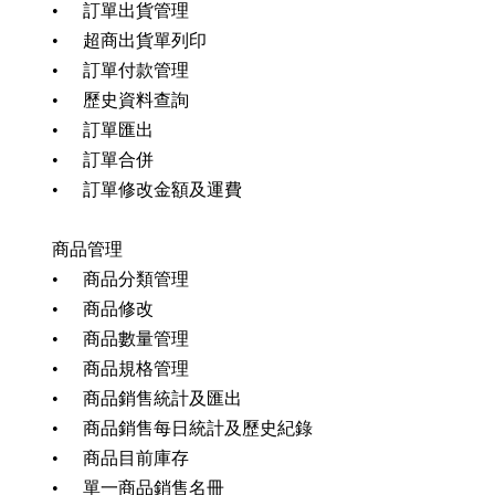
•
訂單出貨管理
•
超商出貨單列印
•
訂單付款管理
•
歷史資料查詢
•
訂單匯出
•
訂單合併
•
訂單修改金額及運費
商品管理
•
商品分類管理
•
商品修改
•
商品數量管理
•
商品規格管理
•
商品銷售統計及匯出
•
商品銷售每日統計及歷史紀錄
•
商品目前庫存
•
單一商品銷售名冊