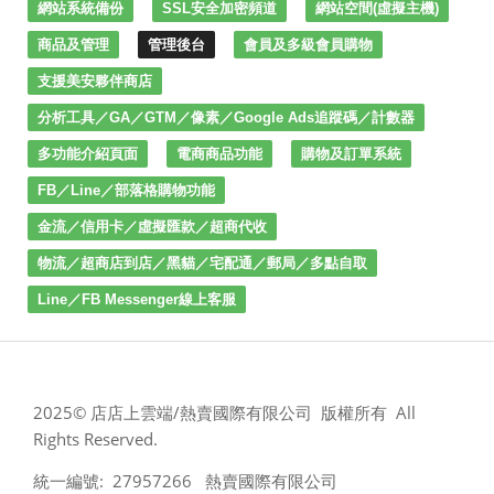
網站系統備份
SSL安全加密頻道
網站空間(虛擬主機)
商品及管理
管理後台
會員及多級會員購物
支援美安夥伴商店
分析工具／GA／GTM／像素／Google Ads追蹤碼／計數器
多功能介紹頁面
電商商品功能
購物及訂單系統
FB／Line／部落格購物功能
金流／信用卡／虛擬匯款／超商代收
物流／超商店到店／黑貓／宅配通／郵局／多點自取
Line／FB Messenger線上客服
2025© 店店上雲端/熱賣國際有限公司 版權所有 All
Rights Reserved.
統一編號: 27957266 熱賣國際有限公司