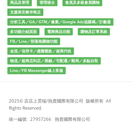
商品及管理
管理後台
會員及多級會員購物
支援美安夥伴商店
分析工具／GA／GTM／像素／Google Ads追蹤碼／計數器
多功能介紹頁面
電商商品功能
購物及訂單系統
FB／Line／部落格購物功能
金流／信用卡／虛擬匯款／超商代收
物流／超商店到店／黑貓／宅配通／郵局／多點自取
Line／FB Messenger線上客服
2025© 店店上雲端/熱賣國際有限公司 版權所有 All
Rights Reserved.
統一編號: 27957266 熱賣國際有限公司